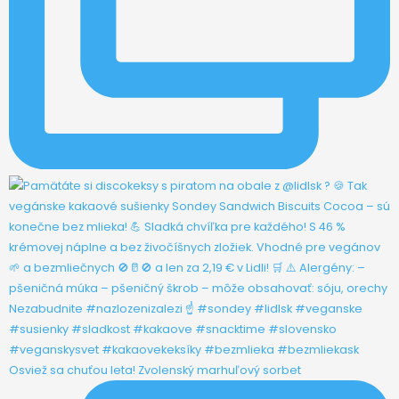
Osviež sa chuťou leta! Zvolenský marhuľový sorbet