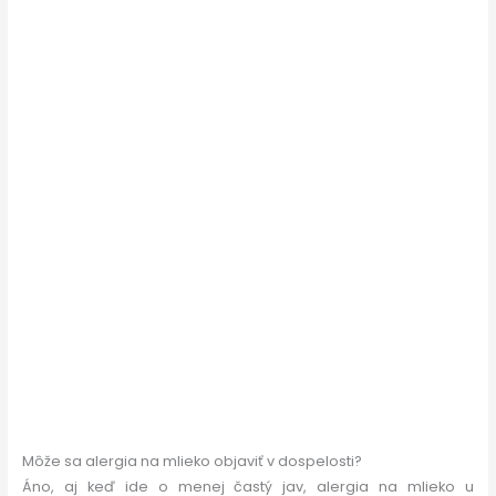
Môže sa alergia na mlieko objaviť v dospelosti?
Áno, aj keď ide o menej častý jav, alergia na mlieko u