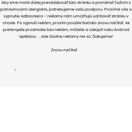
m
Aby sme mohli ďalej prevádzkovať túto stránku a pomáhať ľuďom s
potravinovými alergiami, potrebujeme vašu podporu. Prosíme vás o
vypnutie adblockera – reklamy nám umožňujú udržiavať stránku v
chode. Po vypnutí reklám, prosím použite tlačidlo znovu načítať. Ak
preferujete prostredie bez reklám, môžete si
zakúpiť našu Android
aplikáciu
, kde žiadne reklamy nie sú. Ďakujeme!
Znovu načítať