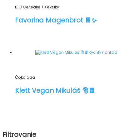
BIO Cereálie / Keksíky
Favorina Magenbrot 🍫✨
Rýchly náhľad
Čokoláda
Klett Vegan Mikuláš 🎅🍫
Filtrovanie