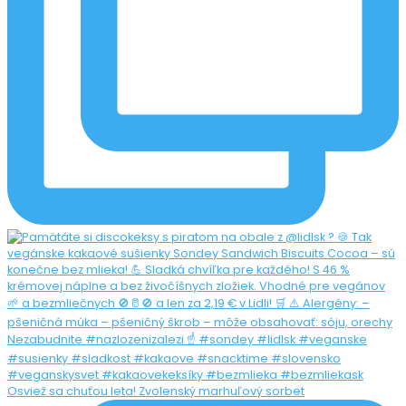
Osviež sa chuťou leta! Zvolenský marhuľový sorbet