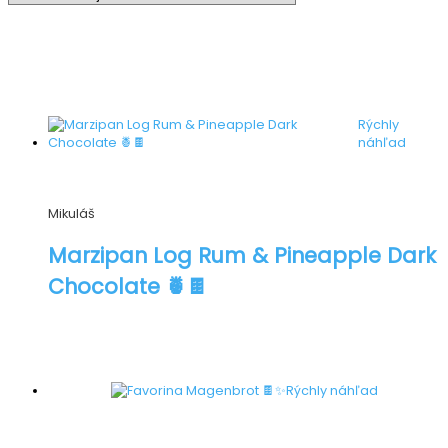
Rýchly
náhľad
Mikuláš
Marzipan Log Rum & Pineapple Dark
Chocolate 🍍🍫
Rýchly náhľad