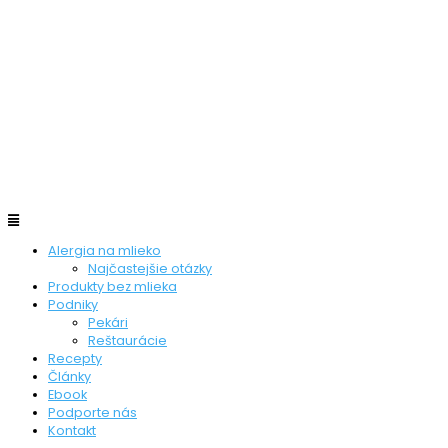
Alergia na mlieko
Najčastejšie otázky
Produkty bez mlieka
Podniky
Pekári
Reštaurácie
Recepty
Články
Ebook
Podporte nás
Kontakt