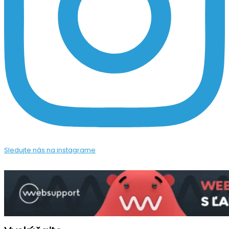
Sledujte nás na instagrame