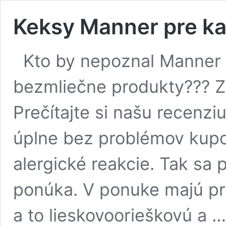
Keksy Manner pre kaž
Kto by nepoznal Manner k
bezmliečne produkty??? Ze
Prečítajte si našu recenzi
úplne bez problémov kupo
alergické reakcie. Tak sa
ponúka. V ponuke majú pr
a to lieskovoorieškovú a 