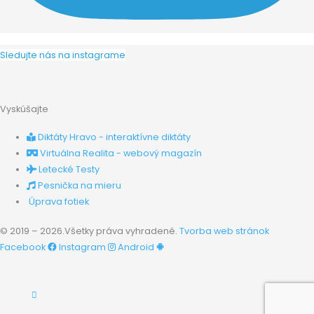
Sledujte nás na instagrame
Vyskúšajte
Diktáty Hravo - interaktívne diktáty
Virtuálna Realita - webový magazín
Letecké Testy
Pesnička na mieru
Úprava fotiek
© 2019 – 2026.Všetky práva vyhradené.
Tvorba web stránok
Facebook
Instagram
Android