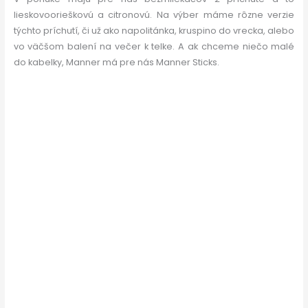
lieskovoorieškovú a citronovú. Na výber máme rôzne verzie
týchto príchutí, či už ako napolitánka, kruspino do vrecka, alebo
vo väčšom balení na večer k telke. A ak chceme niečo malé
do kabelky, Manner má pre nás Manner Sticks.