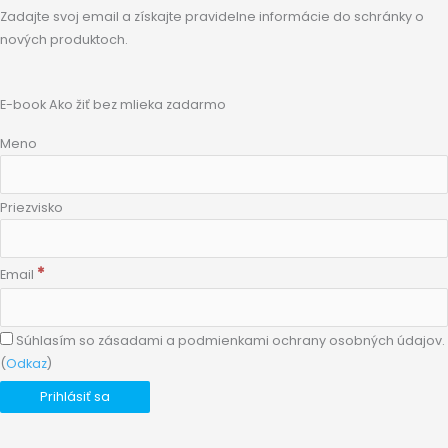
Zadajte svoj email a získajte pravidelne informácie do schránky o
nových produktoch.
E-book Ako žiť bez mlieka zadarmo
Meno
Priezvisko
*
Email
Súhlasím so zásadami a podmienkami ochrany osobných údajov.
(
Odkaz
)