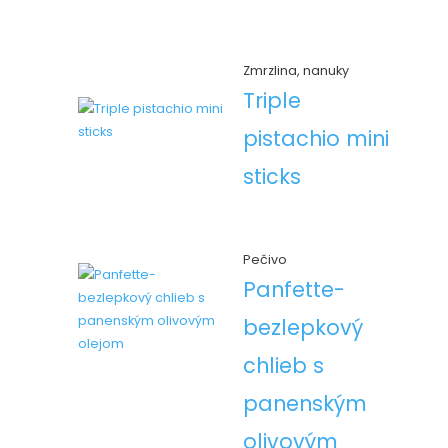
Zmrzlina, nanuky
Triple
pistachio mini
sticks
Pečivo
Panfette-
bezlepkový
chlieb s
panenským
olivovým