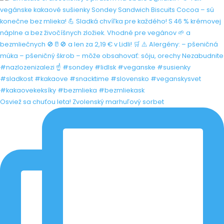
Osviež sa chuťou leta! Zvolenský marhuľový sorbet