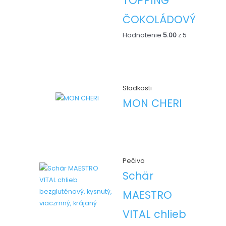
TOPPING
ČOKOLÁDOVÝ
Hodnotenie
5.00
z 5
Sladkosti
MON CHERI
Pečivo
Schär
MAESTRO
VITAL chlieb