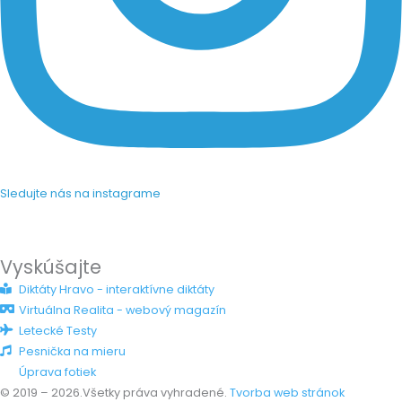
Sledujte nás na instagrame
Vyskúšajte
Diktáty Hravo - interaktívne diktáty
Virtuálna Realita - webový magazín
Letecké Testy
Pesnička na mieru
Úprava fotiek
© 2019 – 2026.Všetky práva vyhradené.
Tvorba web stránok