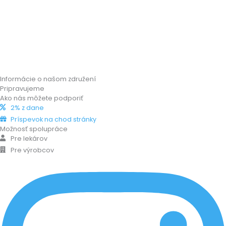
Informácie o našom združení
Pripravujeme
Ako nás môžete podporiť
2% z dane
Príspevok na chod stránky
Možnosť spolupráce
Pre lekárov
Pre výrobcov