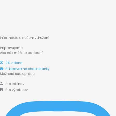
Informácie o našom združení
Pripravujeme
Ako nás môžete podporiť
2% z dane
Príspevok na chod stránky
Možnosť spolupráce
Pre lekárov
Pre výrobcov