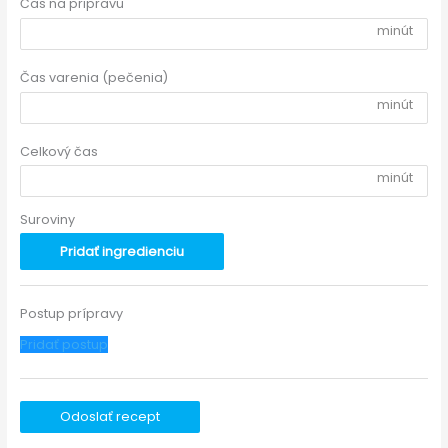
Čas na pripravu
minút
Čas varenia (pečenia)
minút
Celkový čas
minút
Suroviny
Pridať ingredienciu
Postup prípravy
Pridať postup