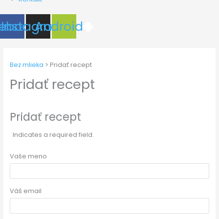
ebook
Instagram
Android
Bez mlieka
>
Pridať recept
Pridať recept
Pridať recept
Indicates a required field.
Vaše meno
Váš email