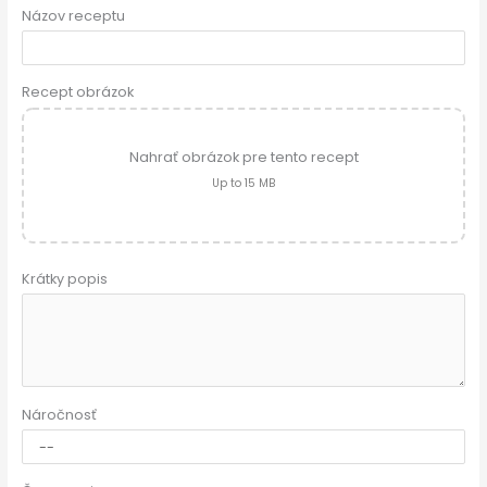
Názov receptu
Recept obrázok
Nahrať obrázok pre tento recept
Up to 15 MB
Krátky popis
Náročnosť