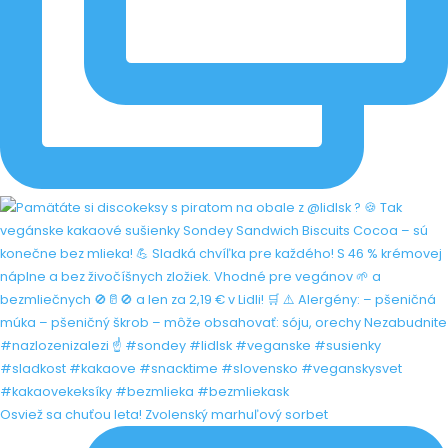
Osviež sa chuťou leta! Zvolenský marhuľový sorbet