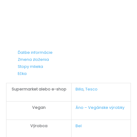
Ďalšie informácie
Zmena zloženia
Stopy mlieka
Ečka
Supermarket alebo e-shop
Billa
,
Tesco
Vegan
Áno – Vegánske výrobky
Výrobca
Bel