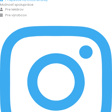
Možnosť spolupráce
Pre lekárov
Pre výrobcov