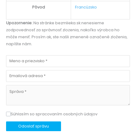
Pôvod
Francúzsko
Upozornenie:
Na stránke bezmlieka.sk nenesieme
zodpovednosť za správnosť zlozenia, nakoľko výrobca ho
môže meniť. Prosím ak, ste našli zmenené označené zloženia,
napíšte nám.
Súhlasím so spracovaním osobných údajov
Odoslať správu