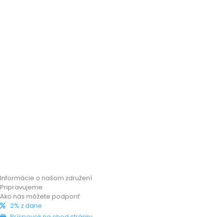
Informácie o našom združení
Pripravujeme
Ako nás môžete podporiť
2% z dane
Príspevok na chod stránky