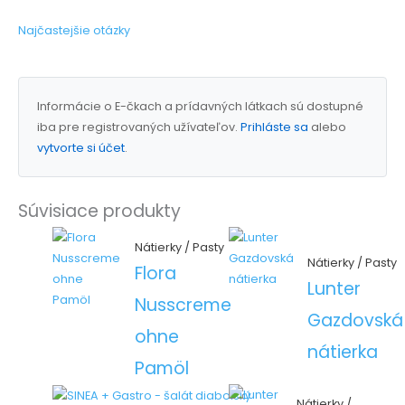
Najčastejšie otázky
Informácie o E-čkach a prídavných látkach sú dostupné
iba pre registrovaných užívateľov.
Prihláste sa
alebo
vytvorte si účet
.
Súvisiace produkty
Nátierky / Pasty
Nátierky / Pasty
Flora
Lunter
Nusscreme
Gazdovská
ohne
nátierka
Pamöl
Nátierky /