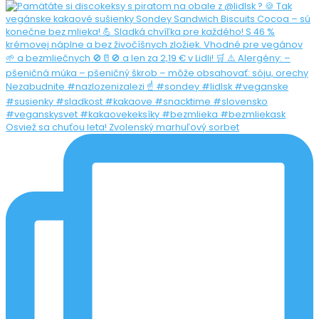
Osviež sa chuťou leta! Zvolenský marhuľový sorbet