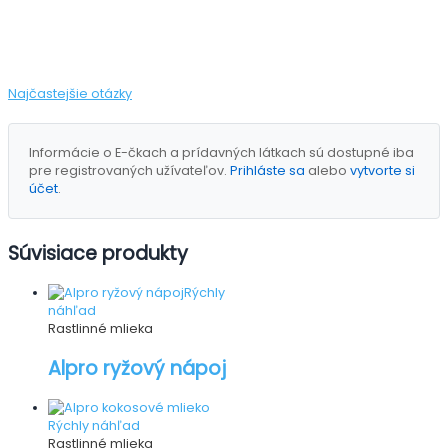
Najčastejšie otázky
Informácie o E-čkach a prídavných látkach sú dostupné iba
pre registrovaných užívateľov.
Prihláste sa
alebo
vytvorte si
účet
.
Súvisiace produkty
Rýchly
náhľad
Rastlinné mlieka
Alpro ryžový nápoj
Rýchly náhľad
Rastlinné mlieka