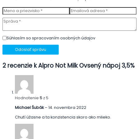
Súhlasím so spracovaním osobných údajov
Odoslať správu
2 recenzie k
Alpro Not Milk Ovsený nápoj 3,5%
Hodnotenie
5
z 5
Michael Šubák
–
14. novembra 2022
Chutí úžasne a ta konzistencia skoro ako mlieko.