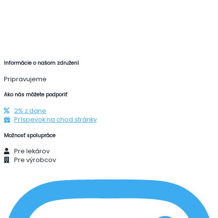
Informácie o našom združení
Pripravujeme
Ako nás môžete podporiť
2% z dane
Príspevok na chod stránky
Možnosť spolupráce
Pre lekárov
Pre výrobcov