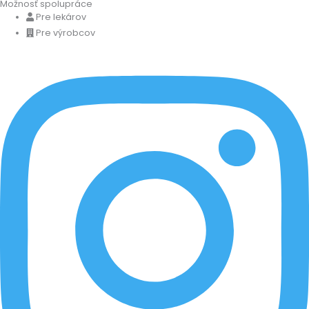
Možnosť spolupráce
Pre lekárov
Pre výrobcov