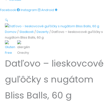
Facebook
Instagram
Android
🔍
Domov
/
Sladkosti
/
Dezerty
/ Datľovo – lieskovcové guľôčky s
nugátom Bliss Balls, 60 g
Datľovo – lieskovcové
guľôčky s nugátom
Bliss Balls, 60 g