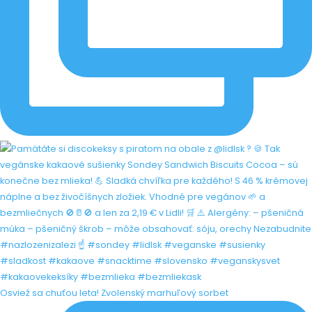
Osviež sa chuťou leta! Zvolenský marhuľový sorbet