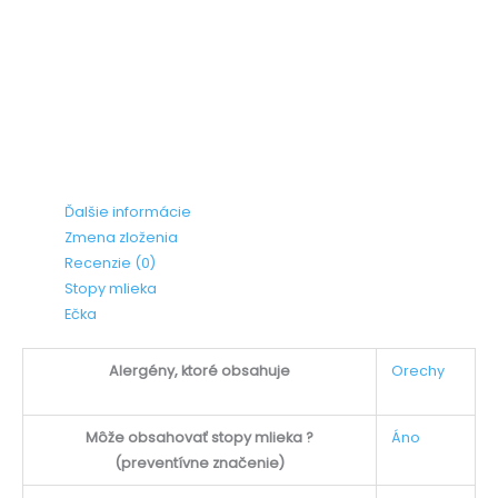
Ďalšie informácie
Zmena zloženia
Recenzie (0)
Stopy mlieka
Ečka
Alergény, ktoré obsahuje
Orechy
Môže obsahovať stopy mlieka ?
Áno
(preventívne značenie)