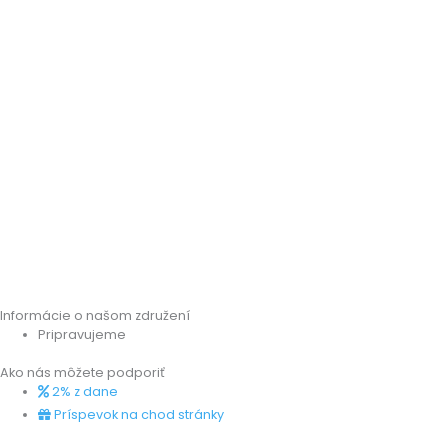
Informácie o našom združení
Pripravujeme
Ako nás môžete podporiť
2% z dane
Príspevok na chod stránky