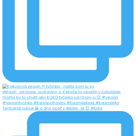
Tentokrát nanuk 😀 a áno opäť z @billa_sk 😊 #billa