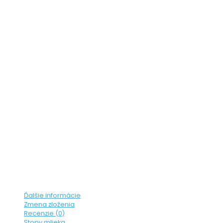
Ďalšie informácie
Zmena zloženia
Recenzie (0)
Stopy mlieka