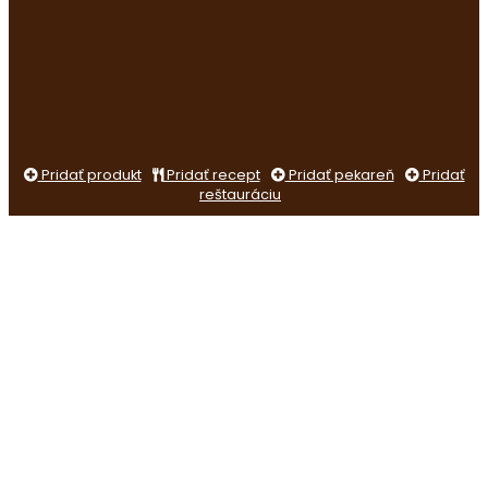
Pridať produkt
Pridať recept
Pridať pekareň
Pridať
reštauráciu