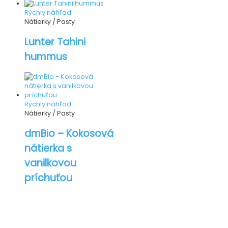
Rýchly náhľad
Nátierky / Pasty
Lunter Tahini
hummus
Rýchly náhľad
Nátierky / Pasty
dmBio – Kokosová
nátierka s
vanilkovou
príchuťou