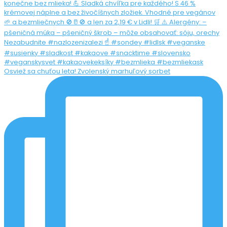
Osviež sa chuťou leta! Zvolenský marhuľový sorbet