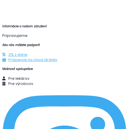
Informácie o našom združení
Pripravujeme
Ako nás môžete podporiť
2% z dane
Príspevok na chod stránky
Možnosť spolupráce
Pre lekárov
Pre výrobcov