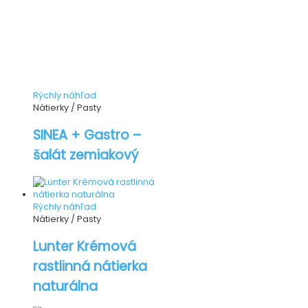
Rýchly náhľad
Nátierky / Pasty
SINEA + Gastro –
šalát zemiakový
Rýchly náhľad
Nátierky / Pasty
Lunter Krémová
rastlinná nátierka
naturálna