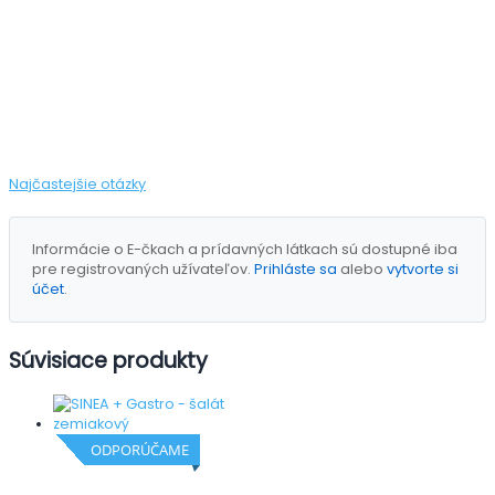
Najčastejšie otázky
Informácie o E-čkach a prídavných látkach sú dostupné iba
pre registrovaných užívateľov.
Prihláste sa
alebo
vytvorte si
účet
.
Súvisiace produkty
ODPORÚČAME