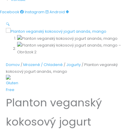
Facebook
Instagram
Android
🔍
Domov
/
Mrazené / Chladené
/
Jogurty
/ Planton veganský
kokosový jogurt ananás, mango
Planton veganský
kokosový jogurt