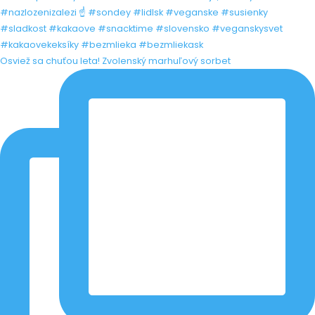
Osviež sa chuťou leta! Zvolenský marhuľový sorbet