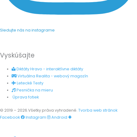
Sledujte nás na instagrame
Vyskúšajte
Diktáty Hravo - interaktívne diktáty
Virtuálna Realita - webový magazín
Letecké Testy
Pesnička na mieru
Úprava fotiek
© 2019 – 2026.Všetky práva vyhradené.
Tvorba web stránok
Facebook
Instagram
Android