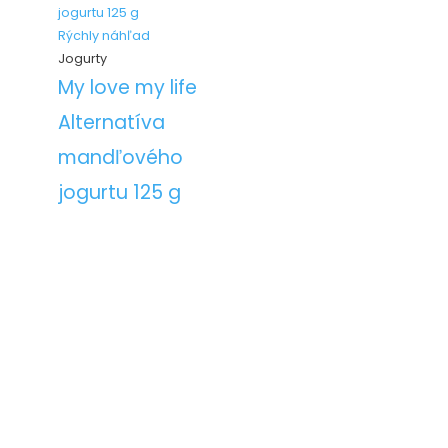
Rýchly náhľad
Jogurty
My love my life
Alternatíva
mandľového
jogurtu 125 g