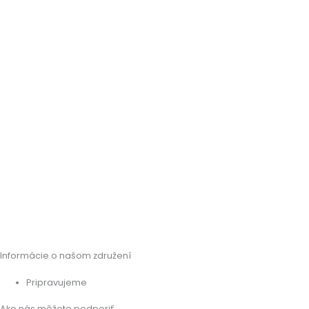
Informácie o našom združení
Pripravujeme
Ako nás môžete podporiť