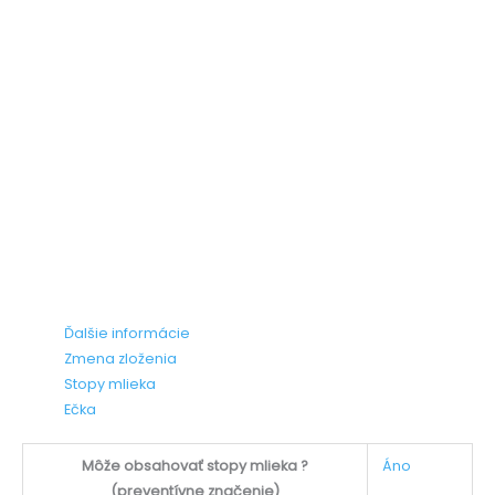
Ďalšie informácie
Zmena zloženia
Stopy mlieka
Ečka
Môže obsahovať stopy mlieka ?
Áno
(preventívne značenie)