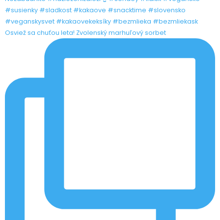
Osviež sa chuťou leta! Zvolenský marhuľový sorbet