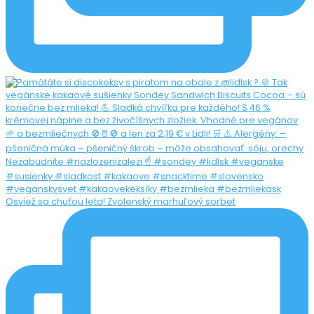
Osviež sa chuťou leta! Zvolenský marhuľový sorbet