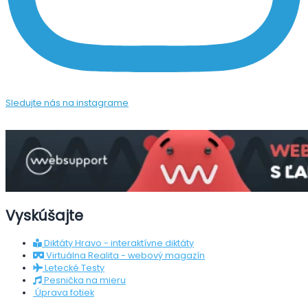
Sledujte nás na instagrame
Vyskúšajte
Diktáty Hravo - interaktívne diktáty
Virtuálna Realita - webový magazín
Letecké Testy
Pesnička na mieru
Úprava fotiek