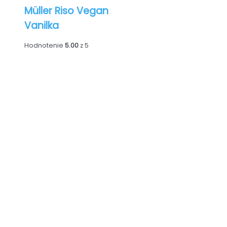
Müller Riso Vegan
Vanilka
Hodnotenie
5.00
z 5