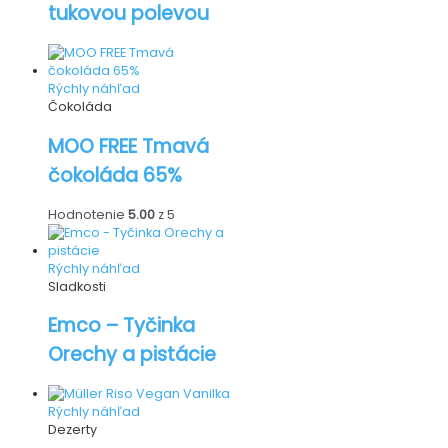
tukovou polevou
Rýchly náhľad
Čokoláda
MOO FREE Tmavá
čokoláda 65%
Hodnotenie
5.00
z 5
Rýchly náhľad
Sladkosti
Emco – Tyčinka
Orechy a pistácie
Rýchly náhľad
Dezerty