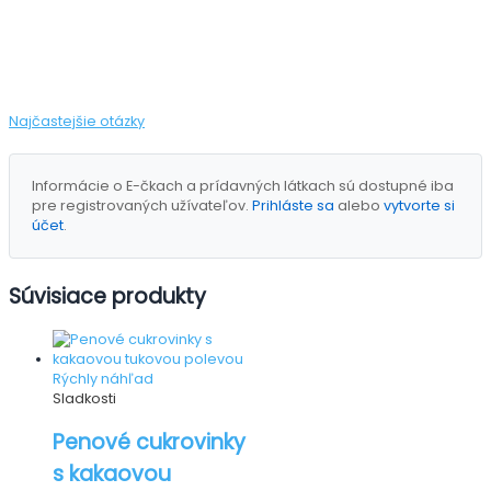
Najčastejšie otázky
Informácie o E-čkach a prídavných látkach sú dostupné iba
pre registrovaných užívateľov.
Prihláste sa
alebo
vytvorte si
účet
.
Súvisiace produkty
Rýchly náhľad
Sladkosti
Penové cukrovinky
s kakaovou