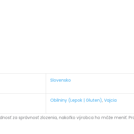
Slovensko
Obilniny (Lepok | Gluten)
,
Vajcia
osť za správnosť zlozenia, nakoľko výrobca ho môže meniť. Pro