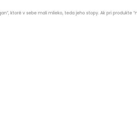
gan”, ktoré v sebe mali mlieko, teda jeho stopy. Ak pri produkte