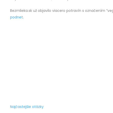
Bezmlieka.sk už objavilo viacero potravín s označením “ve
podnet
.
Najčastejšie otázky