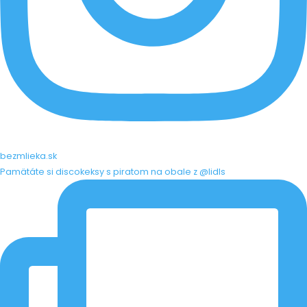
bezmlieka.sk
Pamätáte si discokeksy s piratom na obale z @lidls