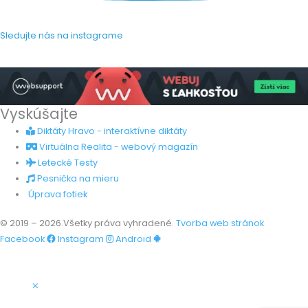
Sledujte nás na instagrame
Vyskúšajte
Diktáty Hravo - interaktívne diktáty
Virtuálna Realita - webový magazín
Letecké Testy
Pesnička na mieru
Úprava fotiek
© 2019 – 2026.Všetky práva vyhradené.
Tvorba web stránok
Facebook
Instagram
Android