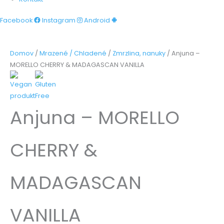
Facebook
Instagram
Android
Domov
/
Mrazené / Chladené
/
Zmrzlina, nanuky
/ Anjuna –
MORELLO CHERRY & MADAGASCAN VANILLA
Anjuna – MORELLO
CHERRY &
MADAGASCAN
VANILLA