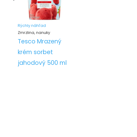
Rýchly náhľad
Zmrzlina, nanuky
Tesco Mrazený
krém sorbet
jahodový 500 ml