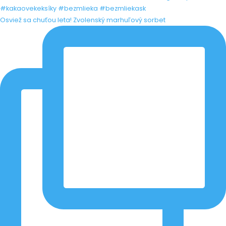
Osviež sa chuťou leta! Zvolenský marhuľový sorbet