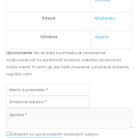
Pôvod
Maďarsko
Výrobca
Anjuna
Upozornenie:
Na stránke bezmlieka.sk nenesieme
zodpovednosť za správnosť zlozenia, nakoľko výrobca ho
môže meniť. Prosím ak, ste našli zmenené označené zloženia,
napíšte nám.
Súhlasím so spracovaním osobných údajov