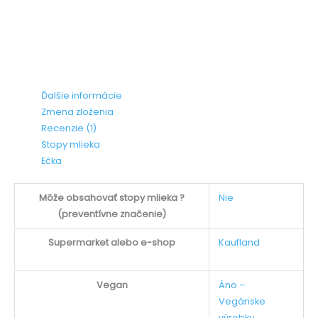
Ďalšie informácie
Zmena zloženia
Recenzie (1)
Stopy mlieka
Ečka
Môže obsahovať stopy mlieka ?
Nie
(preventívne značenie)
Supermarket alebo e-shop
Kaufland
Vegan
Áno –
Vegánske
výrobky