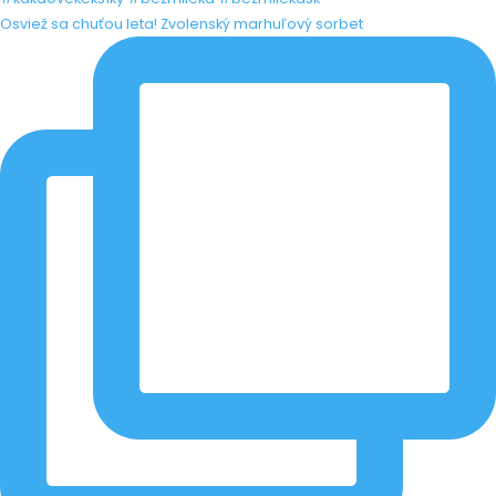
Osviež sa chuťou leta! Zvolenský marhuľový sorbet