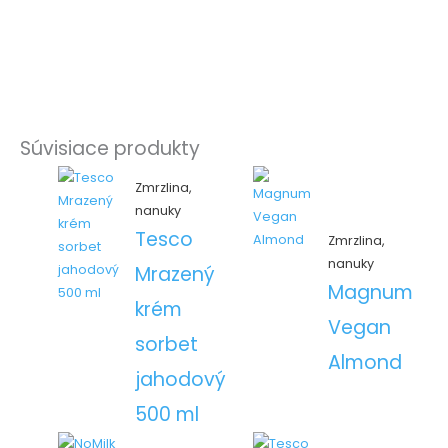
Súvisiace produkty
Zmrzlina,
nanuky
Tesco
Zmrzlina,
nanuky
Mrazený
Magnum
krém
Vegan
sorbet
Almond
jahodový
500 ml