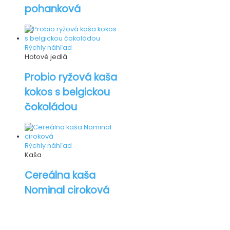
pohanková
Rýchly náhľad
Hotové jedlá
Probio ryžová kaša
kokos s belgickou
čokoládou
Rýchly náhľad
Kaša
Cereálna kaša
Nominal ciroková