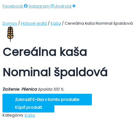
Facebook
Instagram
Android
Domov
/
Hotové jedlá
/
Kaša
/ Cereálna kaša Nominal špaldová
Cereálna kaša
Nominal špaldová
Zloženie:
Pšenica
špalda 100 %.
Zobraziť E-čka v tomto produkte
Kúpiť produkt
Kategória:
Kaša