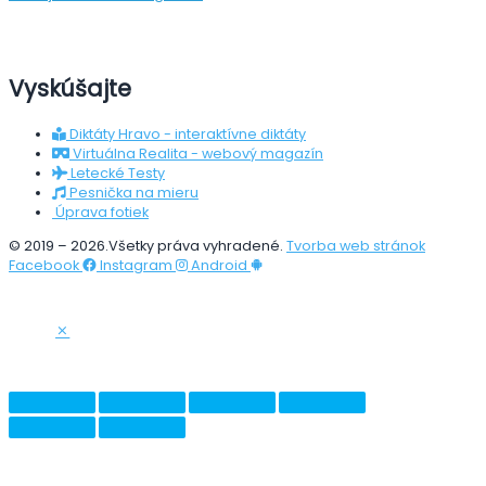
Vyskúšajte
Diktáty Hravo - interaktívne diktáty
Virtuálna Realita - webový magazín
Letecké Testy
Pesnička na mieru
Úprava fotiek
© 2019 – 2026.Všetky práva vyhradené.
Tvorba web stránok
Facebook
Instagram
Android