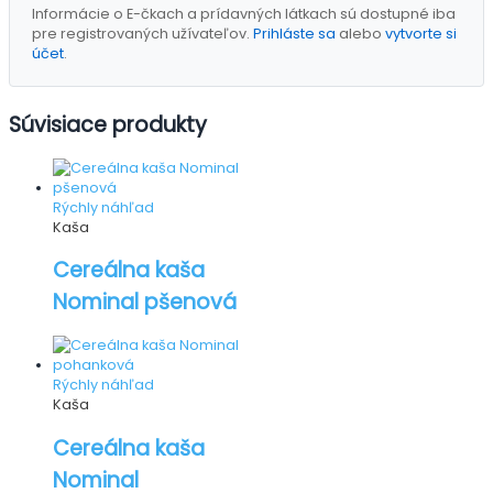
Informácie o E-čkach a prídavných látkach sú dostupné iba
pre registrovaných užívateľov.
Prihláste sa
alebo
vytvorte si
účet
.
Súvisiace produkty
Rýchly náhľad
Kaša
Cereálna kaša
Nominal pšenová
Rýchly náhľad
Kaša
Cereálna kaša
Nominal