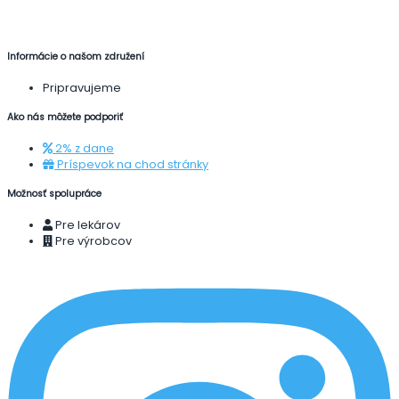
Informácie o našom združení
Pripravujeme
Ako nás môžete podporiť
2% z dane
Príspevok na chod stránky
Možnosť spolupráce
Pre lekárov
Pre výrobcov