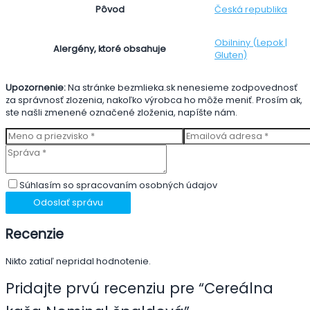
Česká republika
Pôvod
Obilniny (Lepok |
Alergény, ktoré obsahuje
Gluten)
Upozornenie:
Na stránke bezmlieka.sk nenesieme zodpovednosť
za správnosť zlozenia, nakoľko výrobca ho môže meniť. Prosím ak,
ste našli zmenené označené zloženia, napíšte nám.
Súhlasím so spracovaním osobných údajov
Odoslať správu
Recenzie
Nikto zatiaľ nepridal hodnotenie.
Pridajte prvú recenziu pre “Cereálna