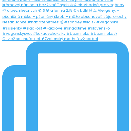
Osviež sa chuťou leta! Zvolenský marhuľový sorbet