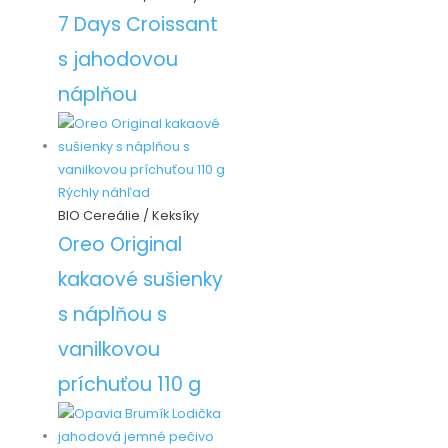
7 Days Croissant
s jahodovou
náplňou
Rýchly náhľad
BIO Cereálie / Keksíky
Oreo Original
kakaové sušienky
s náplňou s
vanilkovou
príchuťou 110 g