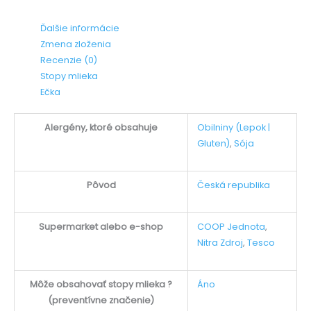
Ďalšie informácie
Zmena zloženia
Recenzie (0)
Stopy mlieka
Ečka
Alergény, ktoré obsahuje
Obilniny (Lepok |
Gluten)
,
Sója
Pôvod
Česká republika
Supermarket alebo e-shop
COOP Jednota
,
Nitra Zdroj
,
Tesco
Môže obsahovať stopy mlieka ?
Áno
(preventívne značenie)