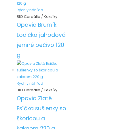
Rýchly náhľad
BIO Cereálie / Keksíky
Opavia Brumík
Lodička jahodová
jemné pečivo 120
g
Rýchly náhľad
BIO Cereálie / Keksíky
Opavia Zlaté
Esíčka sušienky so
škoricou a
kakaom 220 g