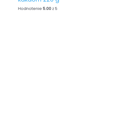
Hodnotenie
5.00
z 5