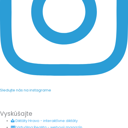
Sledujte nás na instagrame
Vyskúšajte
Diktáty Hravo - interaktívne diktáty
Virtuálna Realita - webový magazín