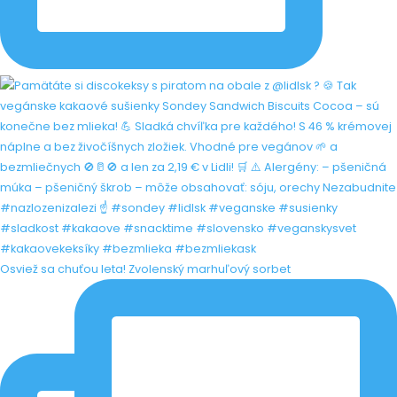
Osviež sa chuťou leta! Zvolenský marhuľový sorbet