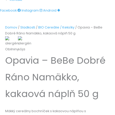
Facebook
Instagram
Android
Domov
/
Sladkosti
/
BIO Cereálie / Keksíky
/ Opavia – BeBe
Dobré Ráno Namäkko, kakaová náplň 50 g
Opavia – BeBe Dobré
Ráno Namäkko,
kakaová náplň 50 g
Mäkký cereálny bochníček s kakaovou náplňou s