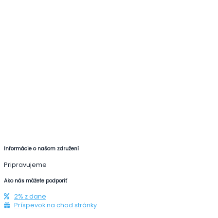
Informácie o našom združení
Pripravujeme
Ako nás môžete podporiť
2% z dane
Príspevok na chod stránky