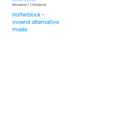
Rýchly náhľad
Mrazené / Chladené
Hafferblock –
ovsená alternatíva
masla