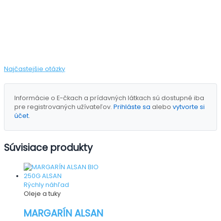
Najčastejšie otázky
Informácie o E-čkach a prídavných látkach sú dostupné iba
pre registrovaných užívateľov.
Prihláste sa
alebo
vytvorte si
účet
.
Súvisiace produkty
Rýchly náhľad
Oleje a tuky
MARGARÍN ALSAN