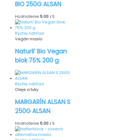
BIO 250G ALSAN
Hodnotenie
5.00
z 5
Rýchly náhľad
Vegán maslo
Naturli’ Bio Vegan
blok 75% 200 g
Rýchly náhľad
Oleje a tuky
MARGARÍN ALSAN S
250G ALSAN
Hodnotenie
5.00
z 5