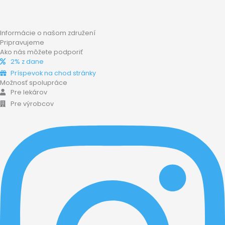
Informácie o našom združení
Pripravujeme
Ako nás môžete podporiť
2% z dane
Príspevok na chod stránky
Možnosť spolupráce
Pre lekárov
Pre výrobcov