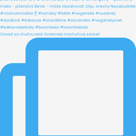
Osviež sa chuťou leta! Zvolenský marhuľový sorbet