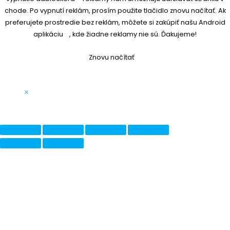
chode. Po vypnutí reklám, prosím použite tlačidlo znovu načítať. Ak
preferujete prostredie bez reklám, môžete si
zakúpiť našu Android
aplikáciu
, kde žiadne reklamy nie sú. Ďakujeme!
Znovu načítať