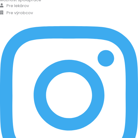
Pre lekárov
Pre výrobcov