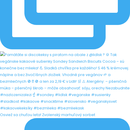
Osviež sa chuťou leta! Zvolenský marhuľový sorbet