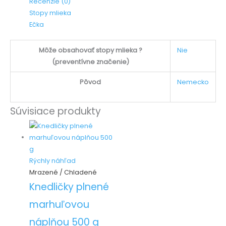
Recenzie (0)
Stopy mlieka
Ečka
Môže obsahovať stopy mlieka ?
Nie
(preventívne značenie)
Pôvod
Nemecko
Súvisiace produkty
Rýchly náhľad
Mrazené / Chladené
Knedličky plnené
marhuľovou
náplňou 500 g