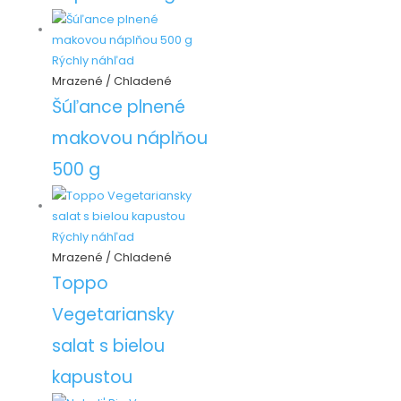
Rýchly náhľad
Mrazené / Chladené
Šúľance plnené
makovou náplňou
500 g
Rýchly náhľad
Mrazené / Chladené
Toppo
Vegetariansky
salat s bielou
kapustou