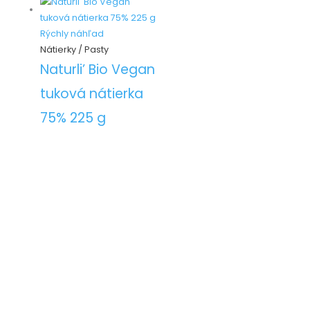
Rýchly náhľad
Nátierky / Pasty
Naturli’ Bio Vegan
tuková nátierka
75% 225 g