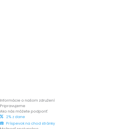
Informácie o našom združení
Pripravujeme
Ako nás môžete podporiť
2% z dane
Príspevok na chod stránky
Možnosť spolupráce