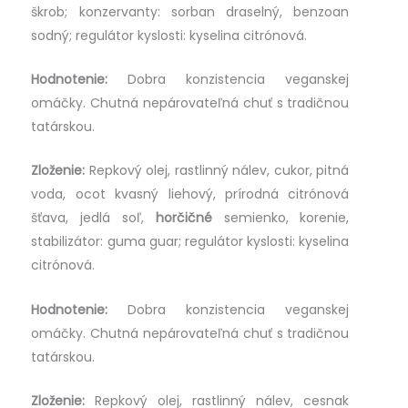
škrob; konzervanty: sorban draselný, benzoan
sodný; regulátor kyslosti: kyselina citrónová.
Hodnotenie:
Dobra konzistencia veganskej
omáčky. Chutná nepárovateľná chuť s tradičnou
tatárskou.
Zloženie:
Repkový olej, rastlinný nálev, cukor, pitná
voda, ocot kvasný liehový, prírodná citrónová
šťava, jedlá soľ,
horčičné
semienko, korenie,
stabilizátor: guma guar; regulátor kyslosti: kyselina
citrónová.
Hodnotenie:
Dobra konzistencia veganskej
omáčky. Chutná nepárovateľná chuť s tradičnou
tatárskou.
Zloženie:
Repkový olej, rastlinný nálev, cesnak