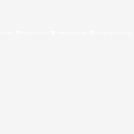
produkt
Pridať recept
Pridať pekareň
Pridať reštauráciu