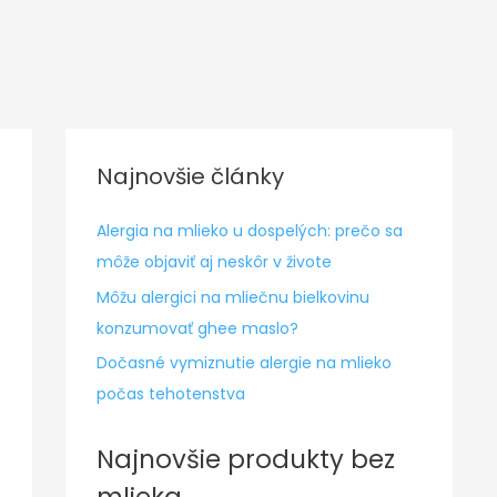
Najnovšie články
Alergia na mlieko u dospelých: prečo sa
môže objaviť aj neskôr v živote
Môžu alergici na mliečnu bielkovinu
konzumovať ghee maslo?
Dočasné vymiznutie alergie na mlieko
počas tehotenstva
Najnovšie produkty bez