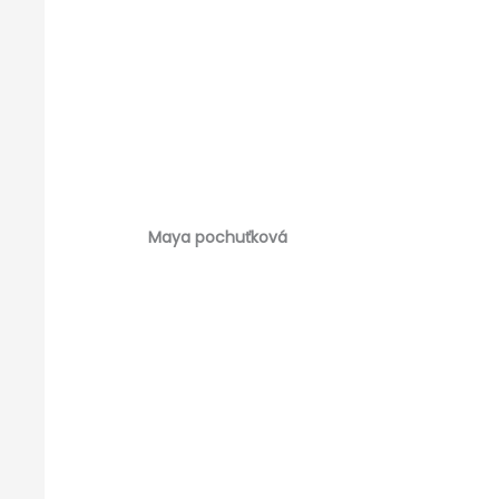
Maya pochuťková