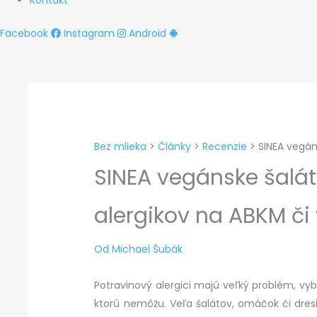
Kontakt
Facebook
Instagram
Android
Bez mlieka
>
Články
>
Recenzie
>
SINEA vegán
SINEA vegánske šalát
alergikov na ABKM či 
Od
Michael Šubák
Potravinový alergici majú veľký problém, vyb
ktorú nemôžu. Veľa šalátov, omáčok či dresin