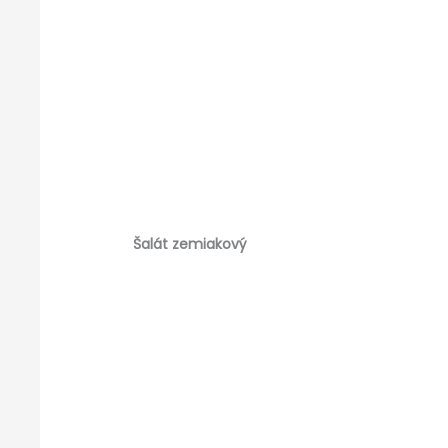
Šalát zemiakový