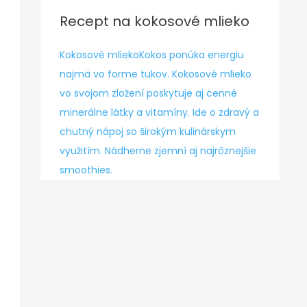
Recept na kokosové mlieko
Kokosové mlieko
Kokos ponúka energiu
najmä vo forme tukov. Kokosové mlieko
vo svojom zložení poskytuje aj cenné
minerálne látky a vitamíny. Ide o zdravý a
chutný nápoj so širokým kulinárskym
využitím. Nádherne zjemní aj najrôznejšie
smoothies.