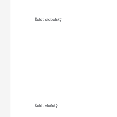
Šalát diabolský
Šalát vlašský